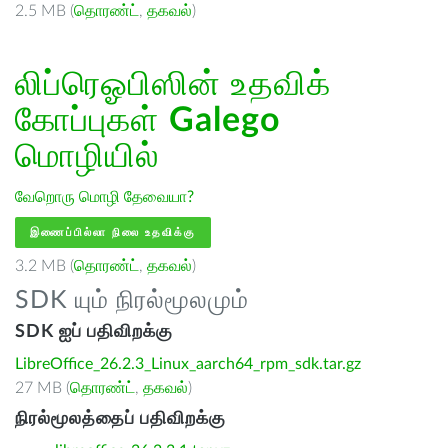
2.5 MB (
தொரண்ட்
,
தகவல்
)
லிப்ரெஓபிஸின் உதவிக்
கோப்புகள்
Galego
மொழியில்
வேறொரு மொழி தேவையா?
இணைப்பில்லா நிலை உதவிக்கு
3.2 MB (
தொரண்ட்
,
தகவல்
)
SDK யும் நிரல்மூலமும்
SDK ஐப் பதிவிறக்கு
LibreOffice_26.2.3_Linux_aarch64_rpm_sdk.tar.gz
27 MB (
தொரண்ட்
,
தகவல்
)
நிரல்மூலத்தைப் பதிவிறக்கு