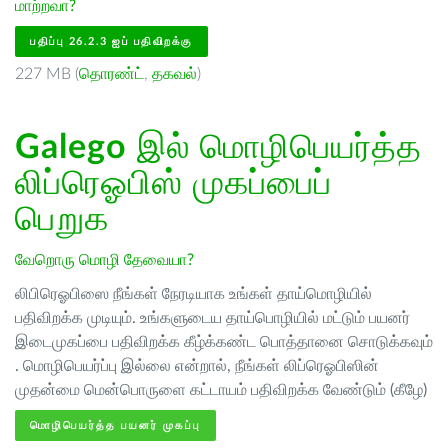
மாற்றவா?
பதிப்பு 26.2.3 ஐப் பதிவிறக்கு
227 MB (
தொரண்ட்
,
தகவல்
)
Galego
இல் மொழிபெயர்த்த
லிப்ரெஓபிஸ் முகப்பைப்
பெறுக
வேறொரு மொழி தேவையா?
லிபிரெஓபிஸை நீங்கள் நேரடியாக உங்கள் தாய்மொழியில்
பதிவிறக்க முடியும். உங்களுடைய தாய்பொழியில் மட்டும் பயனர்
இடைமுகப்பை பதிவிறக்க கீழ்க்கண்ட பொத்தானை சொடுக்கவும்
. மொழிபெயர்ப்பு இல்லை என்றால், நீங்கள் லிப்ரெஓபிஸின்
முதன்மை மென்பொருளை கட்டாயம் பதிவிறக்க வேண்டும் (கீழே)
மொழிபெயர்த்த பயனர் முகப்பு