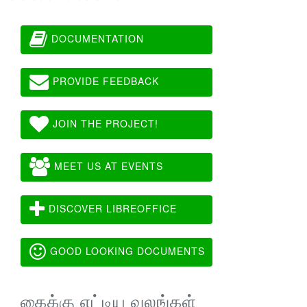
DOCUMENTATION
PROVIDE FEEDBACK
JOIN THE PROJECT!
MEET US AT EVENTS
DISCOVER LIBREOFFICE
GOOD LOOKING DOCUMENTS
கைக்கு எட்டிய வலங்கள்