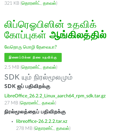
321 KB (
தொரண்ட்
,
தகவல்
)
லிப்ரெஓபிஸின் உதவிக்
கோப்புகள்
ஆங்கிலத்தில்
வேறொரு மொழி தேவையா?
இணைப்பில்லா நிலை உதவிக்கு
2.5 MB (
தொரண்ட்
,
தகவல்
)
SDK யும் நிரல்மூலமும்
SDK ஐப் பதிவிறக்கு
LibreOffice_26.2.2_Linux_aarch64_rpm_sdk.tar.gz
27 MB (
தொரண்ட்
,
தகவல்
)
நிரல்மூலத்தைப் பதிவிறக்கு
libreoffice-26.2.2.2.tar.xz
278 MB (
தொரண்ட்
,
தகவல்
)