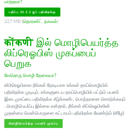
மாற்றவா?
பதிப்பு 26.2.2 ஐப் பதிவிறக்கு
227 MB (
தொரண்ட்
,
தகவல்
)
कोंकणी
இல் மொழிபெயர்த்த
லிப்ரெஓபிஸ் முகப்பைப்
பெறுக
வேறொரு மொழி தேவையா?
லிபிரெஓபிஸை நீங்கள் நேரடியாக உங்கள் தாய்மொழியில்
பதிவிறக்க முடியும். உங்களுடைய தாய்பொழியில் மட்டும் பயனர்
இடைமுகப்பை பதிவிறக்க கீழ்க்கண்ட பொத்தானை சொடுக்கவும்
. மொழிபெயர்ப்பு இல்லை என்றால், நீங்கள் லிப்ரெஓபிஸின்
முதன்மை மென்பொருளை கட்டாயம் பதிவிறக்க வேண்டும் (கீழே)
மொழிபெயர்த்த பயனர் முகப்பு