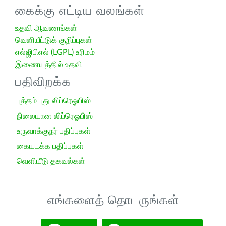
கைக்கு எட்டிய வலங்கள்
உதவி ஆவணங்கள்
வெளியீட்டுக் குறிப்புகள்
எல்ஜிபிஎல் (LGPL) உரிமம்
இணையத்தில் உதவி
பதிவிறக்க
புத்தம் புது லிப்ரெஓபிஸ்
நிலையான லிப்ரெஓபிஸ்
உருவாக்குநர் பதிப்புகள்
கையடக்க பதிப்புகள்
வெளியீடு தகவல்கள்
எங்களைத் தொடருங்கள்