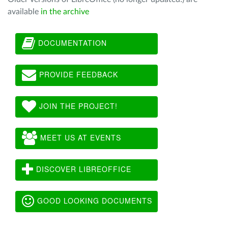
available
in the archive
DOCUMENTATION
PROVIDE FEEDBACK
JOIN THE PROJECT!
MEET US AT EVENTS
DISCOVER LIBREOFFICE
GOOD LOOKING DOCUMENTS