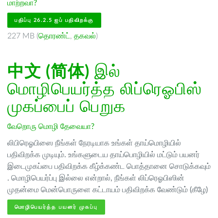
மாற்றவா?
பதிப்பு 26.2.5 ஐப் பதிவிறக்கு
227 MB (
தொரண்ட்
,
தகவல்
)
中文 (简体)
இல்
மொழிபெயர்த்த லிப்ரெஓபிஸ்
முகப்பைப் பெறுக
வேறொரு மொழி தேவையா?
லிபிரெஓபிஸை நீங்கள் நேரடியாக உங்கள் தாய்மொழியில்
பதிவிறக்க முடியும். உங்களுடைய தாய்பொழியில் மட்டும் பயனர்
இடைமுகப்பை பதிவிறக்க கீழ்க்கண்ட பொத்தானை சொடுக்கவும்
. மொழிபெயர்ப்பு இல்லை என்றால், நீங்கள் லிப்ரெஓபிஸின்
முதன்மை மென்பொருளை கட்டாயம் பதிவிறக்க வேண்டும் (கீழே)
மொழிபெயர்த்த பயனர் முகப்பு