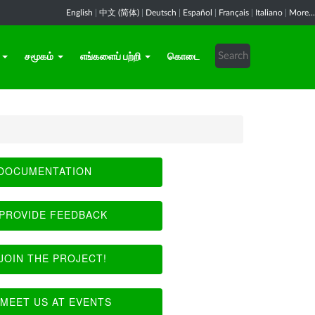
English
|
中文 (简体)
|
Deutsch
|
Español
|
Français
|
Italiano
|
More...
சமூகம்
எங்களைப் பற்றி
கொடை
DOCUMENTATION
PROVIDE FEEDBACK
JOIN THE PROJECT!
MEET US AT EVENTS