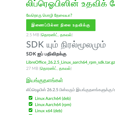
லிப்ரெஓபிஸின் உதவிக் 
வேறொரு மொழி தேவையா?
இணைப்பில்லா நிலை உதவிக்கு
2.5 MB (
தொரண்ட்
,
தகவல்
)
SDK யும் நிரல்மூலமும்
SDK ஐப் பதிவிறக்கு
LibreOffice_26.2.5_Linux_aarch64_rpm_sdk.tar.gz
27 MB (
தொரண்ட்
,
தகவல்
)
இயங்குதளங்கள்
லிப்ரெஓபிஸ் 26.2.5 பின்வரும் இயங்குதளங்களுக்கு/க
Linux Aarch64 (deb)
Linux Aarch64 (rpm)
Linux x64 (deb)