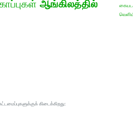
கோப்புகள்
ஆங்கிலத்தில்
கையடக்
வெளிய
ட்டமைப்புகளுக்குக் கிடைக்கிறது: