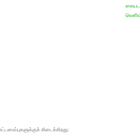
கையடக்
வெளிய
ட்டமைப்புகளுக்குக் கிடைக்கிறது: