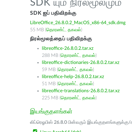
SDK யும் நிரல்மூலமும்
SDK ஐப் பதிவிறக்கு
LibreOffice_26.8.0.2_MacOS_x86-64_sdk.dmg
55 MB (
தொரண்ட்
,
தகவல்
)
நிரல்மூலத்தைப் பதிவிறக்கு
libreoffice-26.8.0.2.tar.xz
288 MB (
தொரண்ட்
,
தகவல்
)
libreoffice-dictionaries-26.8.0.2.tar.xz
59 MB (
தொரண்ட்
,
தகவல்
)
libreoffice-help-26.8.0.2.tar.xz
51 MB (
தொரண்ட்
,
தகவல்
)
libreoffice-translations-26.8.0.2.tar.xz
225 MB (
தொரண்ட்
,
தகவல்
)
இயங்குதளங்கள்
லிப்ரெஓபிஸ் 26.8.0 பின்வரும் இயங்குதளங்களுக்கு/க