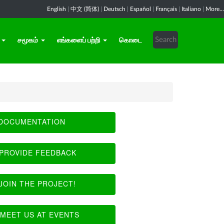
English
|
中文 (简体)
|
Deutsch
|
Español
|
Français
|
Italiano
|
More...
சமூகம்
எங்களைப் பற்றி
கொடை
DOCUMENTATION
PROVIDE FEEDBACK
JOIN THE PROJECT!
MEET US AT EVENTS