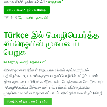
க்கான லிப்ரெஓபிஸ் 26.2.4 -
மாற்றவா?
பதிப்பு 26.2.4 ஐப் பதிவிறக்கு
291 MB (
தொரண்ட்
,
தகவல்
)
Türkçe
இல் மொழிபெயர்த்த
லிப்ரெஓபிஸ் முகப்பைப்
பெறுக
வேறொரு மொழி தேவையா?
லிபிரெஓபிஸை நீங்கள் நேரடியாக உங்கள் தாய்மொழியில்
பதிவிறக்க முடியும். உங்களுடைய தாய்பொழியில் மட்டும் பயனர்
இடைமுகப்பை பதிவிறக்க கீழ்க்கண்ட பொத்தானை சொடுக்கவும்
. மொழிபெயர்ப்பு இல்லை என்றால், நீங்கள் லிப்ரெஓபிஸின்
முதன்மை மென்பொருளை கட்டாயம் பதிவிறக்க வேண்டும் (கீழே)
மொழிபெயர்த்த பயனர் முகப்பு