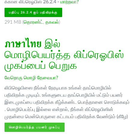
க்கான லிப்ரெஓபிஸ் 26.2.4 -
மாற்றவா?
பதிப்பு 26.2.4 ஐப் பதிவிறக்கு
291 MB (
தொரண்ட்
,
தகவல்
)
ภาษาไทย
இல்
மொழிபெயர்த்த லிப்ரெஓபிஸ்
முகப்பைப் பெறுக
வேறொரு மொழி தேவையா?
லிபிரெஓபிஸை நீங்கள் நேரடியாக உங்கள் தாய்மொழியில்
பதிவிறக்க முடியும். உங்களுடைய தாய்பொழியில் மட்டும் பயனர்
இடைமுகப்பை பதிவிறக்க கீழ்க்கண்ட பொத்தானை சொடுக்கவும்
. மொழிபெயர்ப்பு இல்லை என்றால், நீங்கள் லிப்ரெஓபிஸின்
முதன்மை மென்பொருளை கட்டாயம் பதிவிறக்க வேண்டும் (கீழே)
மொழிபெயர்த்த பயனர் முகப்பு