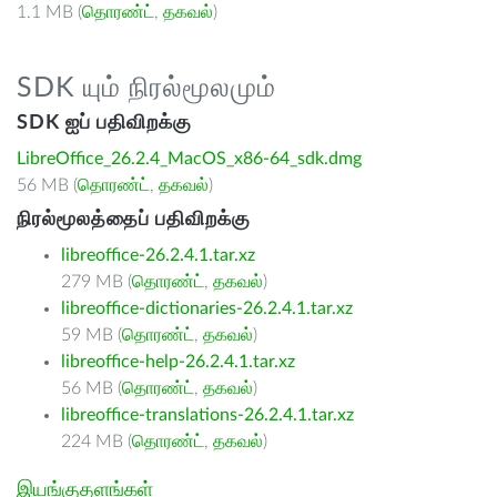
1.1 MB (
தொரண்ட்
,
தகவல்
)
SDK யும் நிரல்மூலமும்
SDK ஐப் பதிவிறக்கு
LibreOffice_26.2.4_MacOS_x86-64_sdk.dmg
56 MB (
தொரண்ட்
,
தகவல்
)
நிரல்மூலத்தைப் பதிவிறக்கு
libreoffice-26.2.4.1.tar.xz
279 MB (
தொரண்ட்
,
தகவல்
)
libreoffice-dictionaries-26.2.4.1.tar.xz
59 MB (
தொரண்ட்
,
தகவல்
)
libreoffice-help-26.2.4.1.tar.xz
56 MB (
தொரண்ட்
,
தகவல்
)
libreoffice-translations-26.2.4.1.tar.xz
224 MB (
தொரண்ட்
,
தகவல்
)
இயங்குதளங்கள்