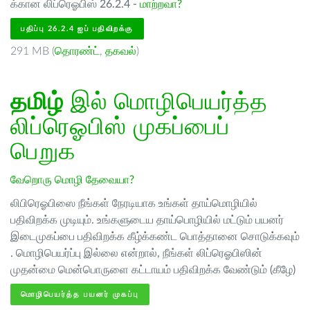
க்கான லிப்ரெஓபிஸ் 26.2.4 -
மாற்றவா?
பதிப்பு 26.2.4 ஐப் பதிவிறக்கு
291 MB (
தொரண்ட்
,
தகவல்
)
தமிழ்
இல் மொழிபெயர்த்த
லிப்ரெஓபிஸ் முகப்பைப்
பெறுக
வேறொரு மொழி தேவையா?
லிபிரெஓபிஸை நீங்கள் நேரடியாக உங்கள் தாய்மொழியில்
பதிவிறக்க முடியும். உங்களுடைய தாய்பொழியில் மட்டும் பயனர்
இடைமுகப்பை பதிவிறக்க கீழ்க்கண்ட பொத்தானை சொடுக்கவும்
. மொழிபெயர்ப்பு இல்லை என்றால், நீங்கள் லிப்ரெஓபிஸின்
முதன்மை மென்பொருளை கட்டாயம் பதிவிறக்க வேண்டும் (கீழே)
மொழிபெயர்த்த பயனர் முகப்பு