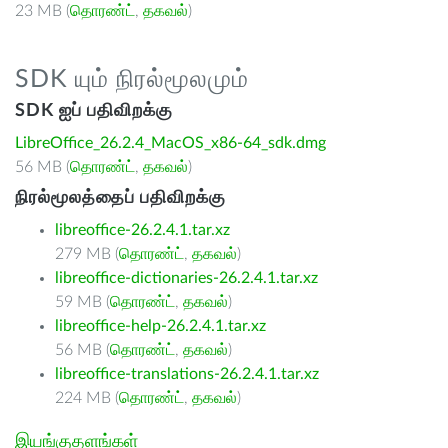
23 MB (
தொரண்ட்
,
தகவல்
)
SDK யும் நிரல்மூலமும்
SDK ஐப் பதிவிறக்கு
LibreOffice_26.2.4_MacOS_x86-64_sdk.dmg
56 MB (
தொரண்ட்
,
தகவல்
)
நிரல்மூலத்தைப் பதிவிறக்கு
libreoffice-26.2.4.1.tar.xz
279 MB (
தொரண்ட்
,
தகவல்
)
libreoffice-dictionaries-26.2.4.1.tar.xz
59 MB (
தொரண்ட்
,
தகவல்
)
libreoffice-help-26.2.4.1.tar.xz
56 MB (
தொரண்ட்
,
தகவல்
)
libreoffice-translations-26.2.4.1.tar.xz
224 MB (
தொரண்ட்
,
தகவல்
)
இயங்குதளங்கள்