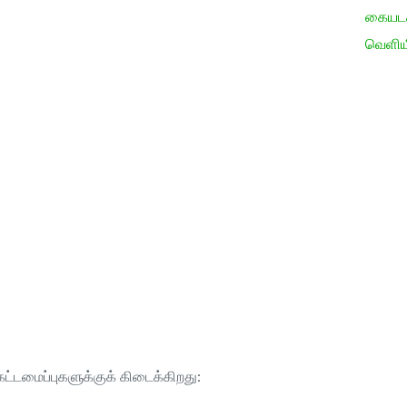
கையடக்
வெளிய
ட்டமைப்புகளுக்குக் கிடைக்கிறது: