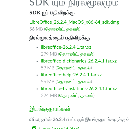
SDK யும் நிரல்மூலமும்
SDK ஐப் பதிவிறக்கு
LibreOffice_26.2.4_MacOS_x86-64_sdk.dmg
56 MB (
தொரண்ட்
,
தகவல்
)
நிரல்மூலத்தைப் பதிவிறக்கு
libreoffice-26.2.4.1.tar.xz
279 MB (
தொரண்ட்
,
தகவல்
)
libreoffice-dictionaries-26.2.4.1.tar.xz
59 MB (
தொரண்ட்
,
தகவல்
)
libreoffice-help-26.2.4.1.tar.xz
56 MB (
தொரண்ட்
,
தகவல்
)
libreoffice-translations-26.2.4.1.tar.xz
224 MB (
தொரண்ட்
,
தகவல்
)
இயங்குதளங்கள்
லிப்ரெஓபிஸ் 26.2.4 பின்வரும் இயங்குதளங்களுக்கு/க