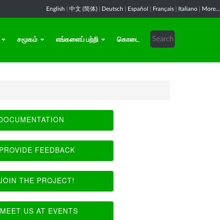
English
|
中文 (简体)
|
Deutsch
|
Español
|
Français
|
Italiano
|
More...
சமூகம்
எங்களைப் பற்றி
கொடை
DOCUMENTATION
PROVIDE FEEDBACK
JOIN THE PROJECT!
MEET US AT EVENTS