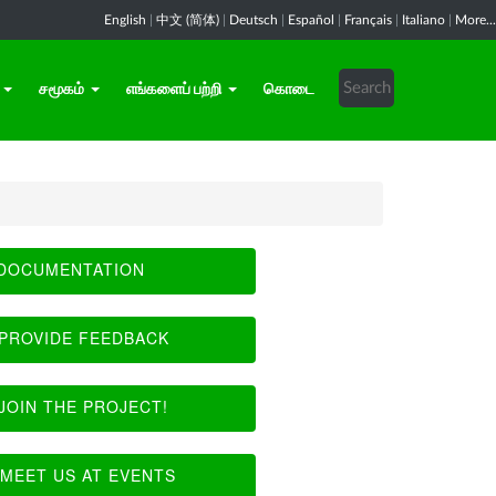
English
|
中文 (简体)
|
Deutsch
|
Español
|
Français
|
Italiano
|
More...
சமூகம்
எங்களைப் பற்றி
கொடை
DOCUMENTATION
PROVIDE FEEDBACK
JOIN THE PROJECT!
MEET US AT EVENTS