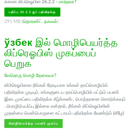
க்கான லிப்ரெஓபிஸ் 26.2.2 -
மாற்றவா?
பதிப்பு 26.2.2 ஐப் பதிவிறக்கு
291 MB (
தொரண்ட்
,
தகவல்
)
ўзбек
இல் மொழிபெயர்த்த
லிப்ரெஓபிஸ் முகப்பைப்
பெறுக
வேறொரு மொழி தேவையா?
லிபிரெஓபிஸை நீங்கள் நேரடியாக உங்கள் தாய்மொழியில்
பதிவிறக்க முடியும். உங்களுடைய தாய்பொழியில் மட்டும் பயனர்
இடைமுகப்பை பதிவிறக்க கீழ்க்கண்ட பொத்தானை சொடுக்கவும்
. மொழிபெயர்ப்பு இல்லை என்றால், நீங்கள் லிப்ரெஓபிஸின்
முதன்மை மென்பொருளை கட்டாயம் பதிவிறக்க வேண்டும் (கீழே)
மொழிபெயர்த்த பயனர் முகப்பு