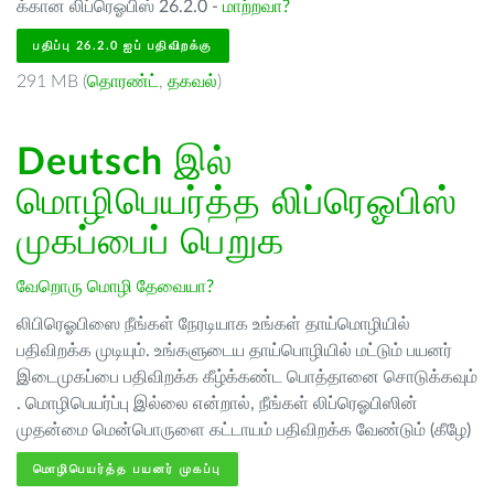
க்கான லிப்ரெஓபிஸ் 26.2.0 -
மாற்றவா?
பதிப்பு 26.2.0 ஐப் பதிவிறக்கு
291 MB (
தொரண்ட்
,
தகவல்
)
Deutsch
இல்
மொழிபெயர்த்த லிப்ரெஓபிஸ்
முகப்பைப் பெறுக
வேறொரு மொழி தேவையா?
லிபிரெஓபிஸை நீங்கள் நேரடியாக உங்கள் தாய்மொழியில்
பதிவிறக்க முடியும். உங்களுடைய தாய்பொழியில் மட்டும் பயனர்
இடைமுகப்பை பதிவிறக்க கீழ்க்கண்ட பொத்தானை சொடுக்கவும்
. மொழிபெயர்ப்பு இல்லை என்றால், நீங்கள் லிப்ரெஓபிஸின்
முதன்மை மென்பொருளை கட்டாயம் பதிவிறக்க வேண்டும் (கீழே)
மொழிபெயர்த்த பயனர் முகப்பு