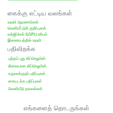
கைக்கு எட்டிய வலங்கள்
உதவி ஆவணங்கள்
வெளியீட்டுக் குறிப்புகள்
எல்ஜிபிஎல் (LGPL) உரிமம்
இணையத்தில் உதவி
பதிவிறக்க
புத்தம் புது லிப்ரெஓபிஸ்
நிலையான லிப்ரெஓபிஸ்
உருவாக்குநர் பதிப்புகள்
கையடக்க பதிப்புகள்
வெளியீடு தகவல்கள்
எங்களைத் தொடருங்கள்