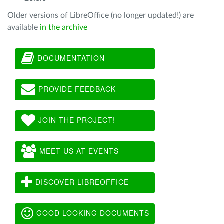
Older versions of LibreOffice (no longer updated!) are
available
in the archive
DOCUMENTATION
PROVIDE FEEDBACK
JOIN THE PROJECT!
MEET US AT EVENTS
DISCOVER LIBREOFFICE
GOOD LOOKING DOCUMENTS