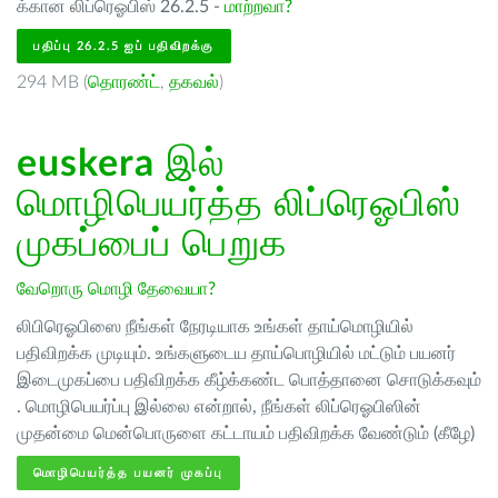
க்கான லிப்ரெஓபிஸ் 26.2.5 -
மாற்றவா?
பதிப்பு 26.2.5 ஐப் பதிவிறக்கு
294 MB (
தொரண்ட்
,
தகவல்
)
euskera
இல்
மொழிபெயர்த்த லிப்ரெஓபிஸ்
முகப்பைப் பெறுக
வேறொரு மொழி தேவையா?
லிபிரெஓபிஸை நீங்கள் நேரடியாக உங்கள் தாய்மொழியில்
பதிவிறக்க முடியும். உங்களுடைய தாய்பொழியில் மட்டும் பயனர்
இடைமுகப்பை பதிவிறக்க கீழ்க்கண்ட பொத்தானை சொடுக்கவும்
. மொழிபெயர்ப்பு இல்லை என்றால், நீங்கள் லிப்ரெஓபிஸின்
முதன்மை மென்பொருளை கட்டாயம் பதிவிறக்க வேண்டும் (கீழே)
மொழிபெயர்த்த பயனர் முகப்பு