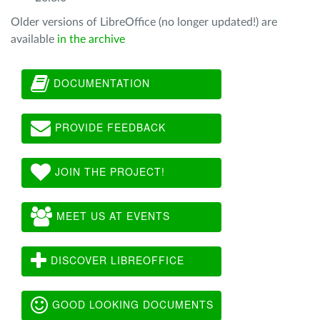
Older versions of LibreOffice (no longer updated!) are
available
in the archive
DOCUMENTATION
PROVIDE FEEDBACK
JOIN THE PROJECT!
MEET US AT EVENTS
DISCOVER LIBREOFFICE
GOOD LOOKING DOCUMENTS