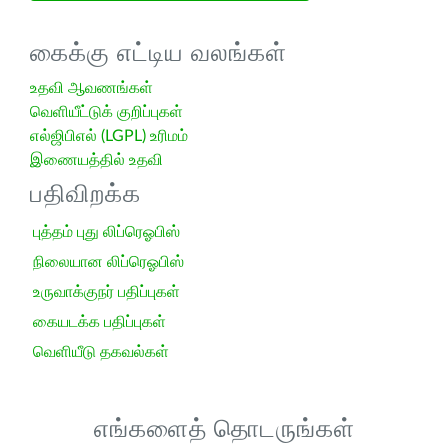
கைக்கு எட்டிய வலங்கள்
உதவி ஆவணங்கள்
வெளியீட்டுக் குறிப்புகள்
எல்ஜிபிஎல் (LGPL) உரிமம்
இணையத்தில் உதவி
பதிவிறக்க
புத்தம் புது லிப்ரெஓபிஸ்
நிலையான லிப்ரெஓபிஸ்
உருவாக்குநர் பதிப்புகள்
கையடக்க பதிப்புகள்
வெளியீடு தகவல்கள்
எங்களைத் தொடருங்கள்