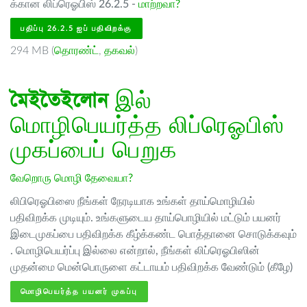
க்கான லிப்ரெஓபிஸ் 26.2.5 -
மாற்றவா?
பதிப்பு 26.2.5 ஐப் பதிவிறக்கு
294 MB (
தொரண்ட்
,
தகவல்
)
মৈইতৈইলোন
இல்
மொழிபெயர்த்த லிப்ரெஓபிஸ்
முகப்பைப் பெறுக
வேறொரு மொழி தேவையா?
லிபிரெஓபிஸை நீங்கள் நேரடியாக உங்கள் தாய்மொழியில்
பதிவிறக்க முடியும். உங்களுடைய தாய்பொழியில் மட்டும் பயனர்
இடைமுகப்பை பதிவிறக்க கீழ்க்கண்ட பொத்தானை சொடுக்கவும்
. மொழிபெயர்ப்பு இல்லை என்றால், நீங்கள் லிப்ரெஓபிஸின்
முதன்மை மென்பொருளை கட்டாயம் பதிவிறக்க வேண்டும் (கீழே)
மொழிபெயர்த்த பயனர் முகப்பு