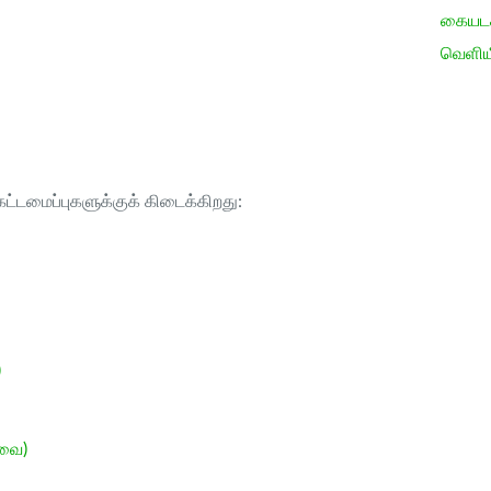
கையடக்
வெளிய
ட்டமைப்புகளுக்குக் கிடைக்கிறது:
)
ேவை)