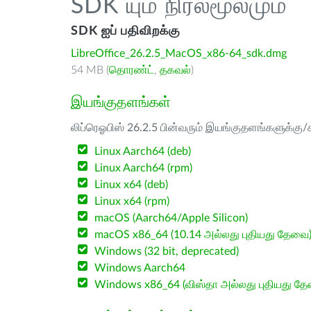
SDK யும் நிரல்மூலமும்
SDK ஐப் பதிவிறக்கு
LibreOffice_26.2.5_MacOS_x86-64_sdk.dmg
54 MB (
தொரண்ட்
,
தகவல்
)
இயங்குதளங்கள்
லிப்ரெஓபிஸ் 26.2.5 பின்வரும் இயங்குதளங்களுக்கு/க
Linux Aarch64 (deb)
Linux Aarch64 (rpm)
Linux x64 (deb)
Linux x64 (rpm)
macOS (Aarch64/Apple Silicon)
macOS x86_64 (10.14 அல்லது புதியது தேவை
Windows (32 bit, deprecated)
Windows Aarch64
Windows x86_64 (விஸ்தா அல்லது புதியது த