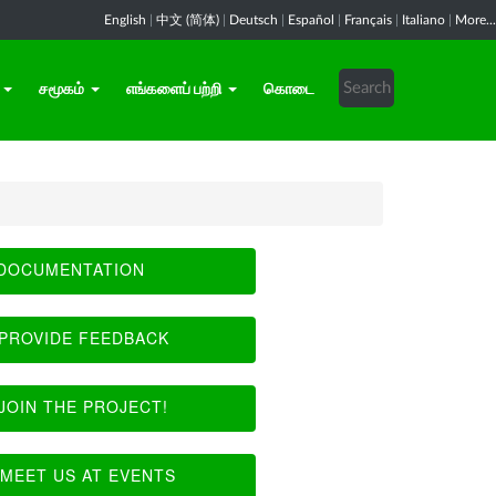
English
|
中文 (简体)
|
Deutsch
|
Español
|
Français
|
Italiano
|
More...
சமூகம்
எங்களைப் பற்றி
கொடை
DOCUMENTATION
PROVIDE FEEDBACK
JOIN THE PROJECT!
MEET US AT EVENTS