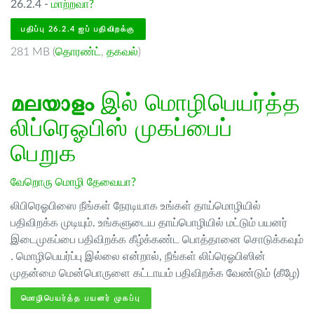
26.2.4 -
மாற்றவா?
பதிப்பு 26.2.4 ஐப் பதிவிறக்கு
281 MB (
தொரண்ட்
,
தகவல்
)
മലയാളം
இல் மொழிபெயர்த்த
லிப்ரெஓபிஸ் முகப்பைப்
பெறுக
வேறொரு மொழி தேவையா?
லிபிரெஓபிஸை நீங்கள் நேரடியாக உங்கள் தாய்மொழியில்
பதிவிறக்க முடியும். உங்களுடைய தாய்பொழியில் மட்டும் பயனர்
இடைமுகப்பை பதிவிறக்க கீழ்க்கண்ட பொத்தானை சொடுக்கவும்
. மொழிபெயர்ப்பு இல்லை என்றால், நீங்கள் லிப்ரெஓபிஸின்
முதன்மை மென்பொருளை கட்டாயம் பதிவிறக்க வேண்டும் (கீழே)
மொழிபெயர்த்த பயனர் முகப்பு