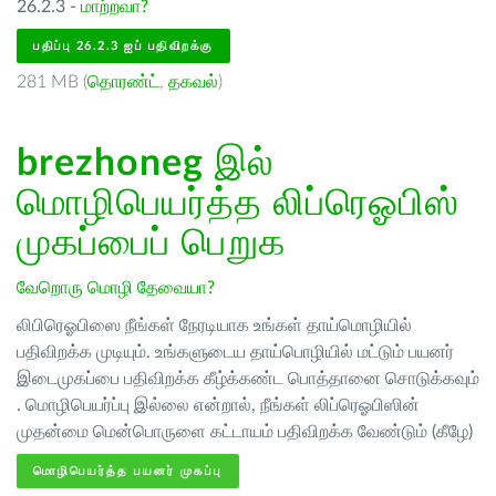
26.2.3 -
மாற்றவா?
பதிப்பு 26.2.3 ஐப் பதிவிறக்கு
281 MB (
தொரண்ட்
,
தகவல்
)
brezhoneg
இல்
மொழிபெயர்த்த லிப்ரெஓபிஸ்
முகப்பைப் பெறுக
வேறொரு மொழி தேவையா?
லிபிரெஓபிஸை நீங்கள் நேரடியாக உங்கள் தாய்மொழியில்
பதிவிறக்க முடியும். உங்களுடைய தாய்பொழியில் மட்டும் பயனர்
இடைமுகப்பை பதிவிறக்க கீழ்க்கண்ட பொத்தானை சொடுக்கவும்
. மொழிபெயர்ப்பு இல்லை என்றால், நீங்கள் லிப்ரெஓபிஸின்
முதன்மை மென்பொருளை கட்டாயம் பதிவிறக்க வேண்டும் (கீழே)
மொழிபெயர்த்த பயனர் முகப்பு