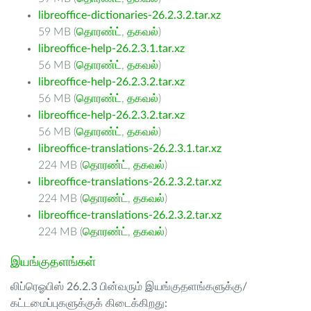
libreoffice-dictionaries-26.2.3.2.tar.xz
59 MB (
தொரண்ட்
,
தகவல்
)
libreoffice-help-26.2.3.1.tar.xz
56 MB (
தொரண்ட்
,
தகவல்
)
libreoffice-help-26.2.3.2.tar.xz
56 MB (
தொரண்ட்
,
தகவல்
)
libreoffice-help-26.2.3.2.tar.xz
56 MB (
தொரண்ட்
,
தகவல்
)
libreoffice-translations-26.2.3.1.tar.xz
224 MB (
தொரண்ட்
,
தகவல்
)
libreoffice-translations-26.2.3.2.tar.xz
224 MB (
தொரண்ட்
,
தகவல்
)
libreoffice-translations-26.2.3.2.tar.xz
224 MB (
தொரண்ட்
,
தகவல்
)
இயங்குதளங்கள்
லிப்ரெஓபிஸ் 26.2.3 பின்வரும் இயங்குதளங்களுக்கு/
கட்டமைப்புகளுக்குக் கிடைக்கிறது: