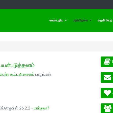
கண்டறிய
பதிவிறக்க
உதவி பெற
பயன்படுத்தலாம்
 பெற்ற கூட்டளிகளைப்
பாருங்கள்.
ிப்ரெஓபிஸ் 26.2.2 -
மாற்றவா?