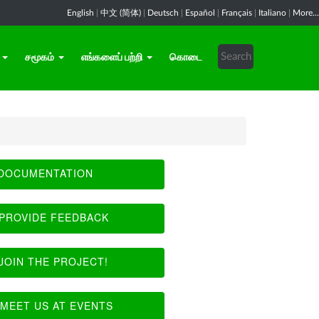
English
|
中文 (简体)
|
Deutsch
|
Español
|
Français
|
Italiano
|
More...
சமூகம்
எங்களைப் பற்றி
கொடை
DOCUMENTATION
PROVIDE FEEDBACK
JOIN THE PROJECT!
MEET US AT EVENTS