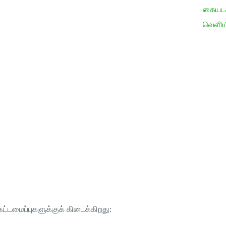
கையடக்
வெளிய
ட்டமைப்புகளுக்குக் கிடைக்கிறது: