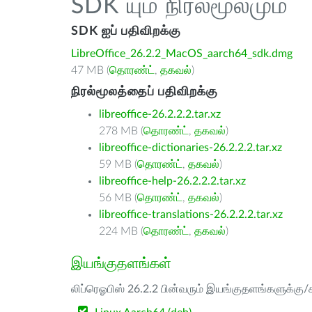
SDK யும் நிரல்மூலமும்
SDK ஐப் பதிவிறக்கு
LibreOffice_26.2.2_MacOS_aarch64_sdk.dmg
47 MB (
தொரண்ட்
,
தகவல்
)
நிரல்மூலத்தைப் பதிவிறக்கு
libreoffice-26.2.2.2.tar.xz
278 MB (
தொரண்ட்
,
தகவல்
)
libreoffice-dictionaries-26.2.2.2.tar.xz
59 MB (
தொரண்ட்
,
தகவல்
)
libreoffice-help-26.2.2.2.tar.xz
56 MB (
தொரண்ட்
,
தகவல்
)
libreoffice-translations-26.2.2.2.tar.xz
224 MB (
தொரண்ட்
,
தகவல்
)
இயங்குதளங்கள்
லிப்ரெஓபிஸ் 26.2.2 பின்வரும் இயங்குதளங்களுக்கு/க