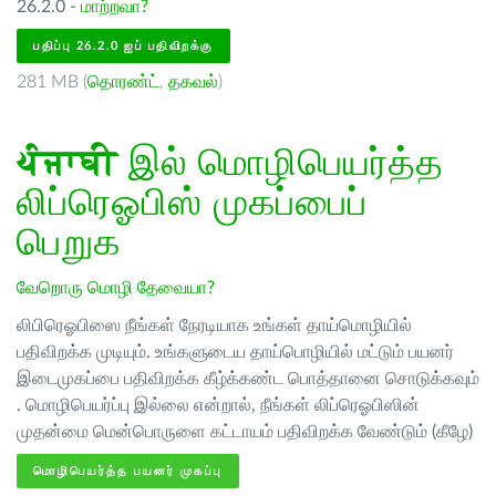
26.2.0 -
மாற்றவா?
பதிப்பு 26.2.0 ஐப் பதிவிறக்கு
281 MB (
தொரண்ட்
,
தகவல்
)
ਪੰਜਾਬੀ
இல் மொழிபெயர்த்த
லிப்ரெஓபிஸ் முகப்பைப்
பெறுக
வேறொரு மொழி தேவையா?
லிபிரெஓபிஸை நீங்கள் நேரடியாக உங்கள் தாய்மொழியில்
பதிவிறக்க முடியும். உங்களுடைய தாய்பொழியில் மட்டும் பயனர்
இடைமுகப்பை பதிவிறக்க கீழ்க்கண்ட பொத்தானை சொடுக்கவும்
. மொழிபெயர்ப்பு இல்லை என்றால், நீங்கள் லிப்ரெஓபிஸின்
முதன்மை மென்பொருளை கட்டாயம் பதிவிறக்க வேண்டும் (கீழே)
மொழிபெயர்த்த பயனர் முகப்பு