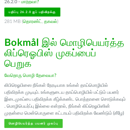
26.2.0 -
மாற்றவா?
பதிப்பு 26.2.0 ஐப் பதிவிறக்கு
281 MB (
தொரண்ட்
,
தகவல்
)
Bokmål
இல் மொழிபெயர்த்த
லிப்ரெஓபிஸ் முகப்பைப்
பெறுக
வேறொரு மொழி தேவையா?
லிபிரெஓபிஸை நீங்கள் நேரடியாக உங்கள் தாய்மொழியில்
பதிவிறக்க முடியும். உங்களுடைய தாய்பொழியில் மட்டும் பயனர்
இடைமுகப்பை பதிவிறக்க கீழ்க்கண்ட பொத்தானை சொடுக்கவும்
. மொழிபெயர்ப்பு இல்லை என்றால், நீங்கள் லிப்ரெஓபிஸின்
முதன்மை மென்பொருளை கட்டாயம் பதிவிறக்க வேண்டும் (கீழே)
மொழிபெயர்த்த பயனர் முகப்பு