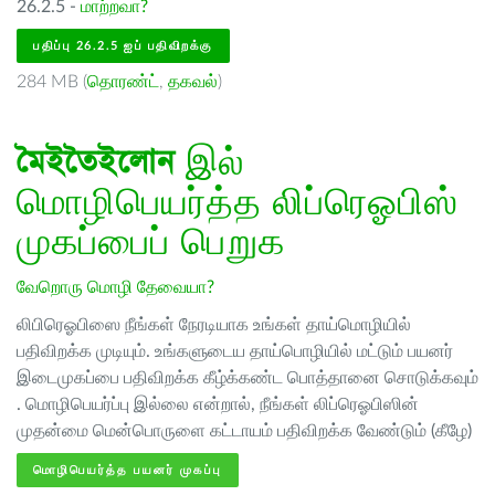
26.2.5 -
மாற்றவா?
பதிப்பு 26.2.5 ஐப் பதிவிறக்கு
284 MB (
தொரண்ட்
,
தகவல்
)
মৈইতৈইলোন
இல்
மொழிபெயர்த்த லிப்ரெஓபிஸ்
முகப்பைப் பெறுக
வேறொரு மொழி தேவையா?
லிபிரெஓபிஸை நீங்கள் நேரடியாக உங்கள் தாய்மொழியில்
பதிவிறக்க முடியும். உங்களுடைய தாய்பொழியில் மட்டும் பயனர்
இடைமுகப்பை பதிவிறக்க கீழ்க்கண்ட பொத்தானை சொடுக்கவும்
. மொழிபெயர்ப்பு இல்லை என்றால், நீங்கள் லிப்ரெஓபிஸின்
முதன்மை மென்பொருளை கட்டாயம் பதிவிறக்க வேண்டும் (கீழே)
மொழிபெயர்த்த பயனர் முகப்பு