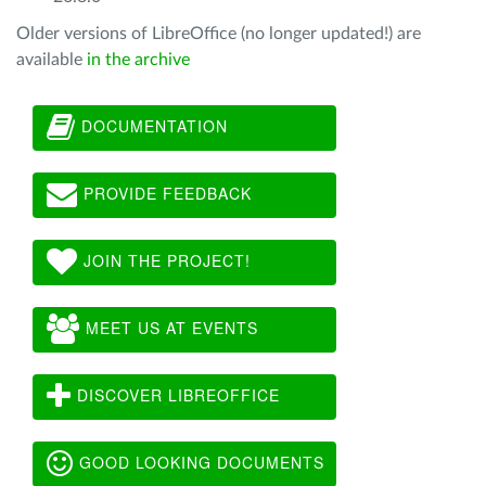
Older versions of LibreOffice (no longer updated!) are
available
in the archive
DOCUMENTATION
PROVIDE FEEDBACK
JOIN THE PROJECT!
MEET US AT EVENTS
DISCOVER LIBREOFFICE
GOOD LOOKING DOCUMENTS