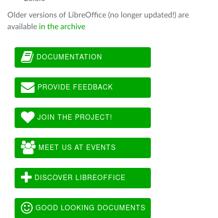
Older versions of LibreOffice (no longer updated!) are
available
in the archive
DOCUMENTATION
PROVIDE FEEDBACK
JOIN THE PROJECT!
MEET US AT EVENTS
DISCOVER LIBREOFFICE
GOOD LOOKING DOCUMENTS