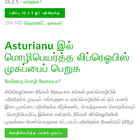
26.2.5 -
மாற்றவா?
பதிப்பு 26.2.5 ஐப் பதிவிறக்கு
284 MB (
தொரண்ட்
,
தகவல்
)
Asturianu
இல்
மொழிபெயர்த்த லிப்ரெஓபிஸ்
முகப்பைப் பெறுக
வேறொரு மொழி தேவையா?
லிபிரெஓபிஸை நீங்கள் நேரடியாக உங்கள் தாய்மொழியில்
பதிவிறக்க முடியும். உங்களுடைய தாய்பொழியில் மட்டும் பயனர்
இடைமுகப்பை பதிவிறக்க கீழ்க்கண்ட பொத்தானை சொடுக்கவும்
. மொழிபெயர்ப்பு இல்லை என்றால், நீங்கள் லிப்ரெஓபிஸின்
முதன்மை மென்பொருளை கட்டாயம் பதிவிறக்க வேண்டும் (கீழே)
மொழிபெயர்த்த பயனர் முகப்பு