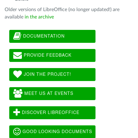
Older versions of LibreOffice (no longer updated!) are
available
in the archive
DOCUMENTATION
PROVIDE FEEDBACK
JOIN THE PROJECT!
MEET US AT EVENTS
DISCOVER LIBREOFFICE
GOOD LOOKING DOCUMENTS