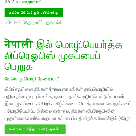
26.2.5 -
மாற்றவா?
பதிப்பு 26.2.5 ஐப் பதிவிறக்கு
284 MB (
தொரண்ட்
,
தகவல்
)
नेपाली
இல் மொழிபெயர்த்த
லிப்ரெஓபிஸ் முகப்பைப்
பெறுக
வேறொரு மொழி தேவையா?
லிபிரெஓபிஸை நீங்கள் நேரடியாக உங்கள் தாய்மொழியில்
பதிவிறக்க முடியும். உங்களுடைய தாய்பொழியில் மட்டும் பயனர்
இடைமுகப்பை பதிவிறக்க கீழ்க்கண்ட பொத்தானை சொடுக்கவும்
. மொழிபெயர்ப்பு இல்லை என்றால், நீங்கள் லிப்ரெஓபிஸின்
முதன்மை மென்பொருளை கட்டாயம் பதிவிறக்க வேண்டும் (கீழே)
மொழிபெயர்த்த பயனர் முகப்பு