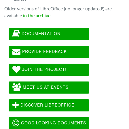
Older versions of LibreOffice (no longer updated!) are
available
in the archive
DOCUMENTATION
PROVIDE FEEDBACK
JOIN THE PROJECT!
MEET US AT EVENTS
DISCOVER LIBREOFFICE
GOOD LOOKING DOCUMENTS