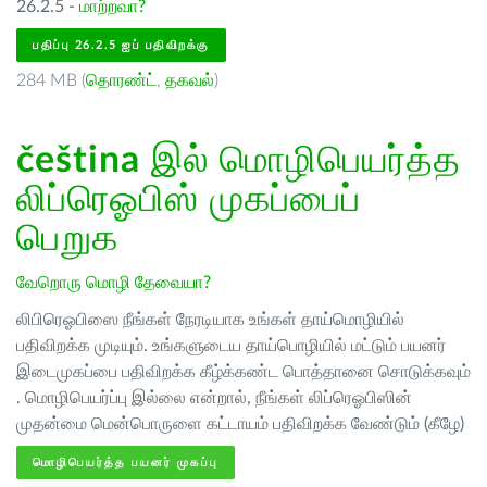
26.2.5 -
மாற்றவா?
பதிப்பு 26.2.5 ஐப் பதிவிறக்கு
284 MB (
தொரண்ட்
,
தகவல்
)
čeština
இல் மொழிபெயர்த்த
லிப்ரெஓபிஸ் முகப்பைப்
பெறுக
வேறொரு மொழி தேவையா?
லிபிரெஓபிஸை நீங்கள் நேரடியாக உங்கள் தாய்மொழியில்
பதிவிறக்க முடியும். உங்களுடைய தாய்பொழியில் மட்டும் பயனர்
இடைமுகப்பை பதிவிறக்க கீழ்க்கண்ட பொத்தானை சொடுக்கவும்
. மொழிபெயர்ப்பு இல்லை என்றால், நீங்கள் லிப்ரெஓபிஸின்
முதன்மை மென்பொருளை கட்டாயம் பதிவிறக்க வேண்டும் (கீழே)
மொழிபெயர்த்த பயனர் முகப்பு