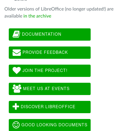
Older versions of LibreOffice (no longer updated!) are
available
in the archive
DOCUMENTATION
PROVIDE FEEDBACK
JOIN THE PROJECT!
MEET US AT EVENTS
DISCOVER LIBREOFFICE
GOOD LOOKING DOCUMENTS