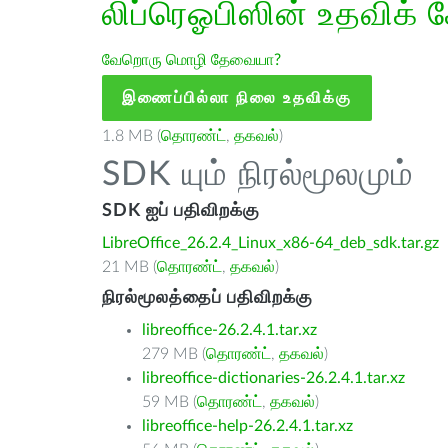
லிப்ரெஓபிஸின் உதவிக் 
வேறொரு மொழி தேவையா?
இணைப்பில்லா நிலை உதவிக்கு
1.8 MB (
தொரண்ட்
,
தகவல்
)
SDK யும் நிரல்மூலமும்
SDK ஐப் பதிவிறக்கு
LibreOffice_26.2.4_Linux_x86-64_deb_sdk.tar.gz
21 MB (
தொரண்ட்
,
தகவல்
)
நிரல்மூலத்தைப் பதிவிறக்கு
libreoffice-26.2.4.1.tar.xz
279 MB (
தொரண்ட்
,
தகவல்
)
libreoffice-dictionaries-26.2.4.1.tar.xz
59 MB (
தொரண்ட்
,
தகவல்
)
libreoffice-help-26.2.4.1.tar.xz