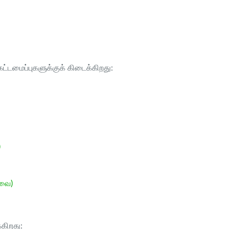
ட்டமைப்புகளுக்குக் கிடைக்கிறது:
)
ேவை)
்கிறது: