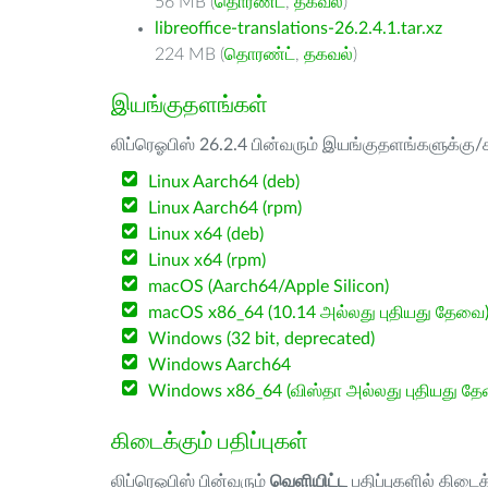
56 MB (
தொரண்ட்
,
தகவல்
)
libreoffice-translations-26.2.4.1.tar.xz
224 MB (
தொரண்ட்
,
தகவல்
)
இயங்குதளங்கள்
லிப்ரெஓபிஸ் 26.2.4 பின்வரும் இயங்குதளங்களுக்கு/க
Linux Aarch64 (deb)
Linux Aarch64 (rpm)
Linux x64 (deb)
Linux x64 (rpm)
macOS (Aarch64/Apple Silicon)
macOS x86_64 (10.14 அல்லது புதியது தேவை
Windows (32 bit, deprecated)
Windows Aarch64
Windows x86_64 (விஸ்தா அல்லது புதியது த
கிடைக்கும் பதிப்புகள்
லிப்ரெஓபிஸ் பின்வரும்
வெளியிட்ட
பதிப்புகளில் கிடைக