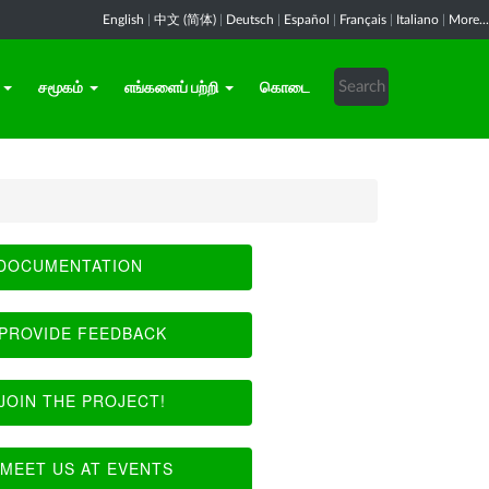
English
|
中文 (简体)
|
Deutsch
|
Español
|
Français
|
Italiano
|
More...
சமூகம்
எங்களைப் பற்றி
கொடை
DOCUMENTATION
PROVIDE FEEDBACK
JOIN THE PROJECT!
MEET US AT EVENTS