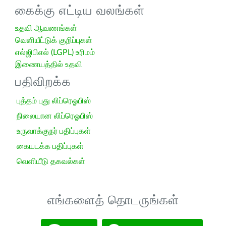
கைக்கு எட்டிய வலங்கள்
உதவி ஆவணங்கள்
வெளியீட்டுக் குறிப்புகள்
எல்ஜிபிஎல் (LGPL) உரிமம்
இணையத்தில் உதவி
பதிவிறக்க
புத்தம் புது லிப்ரெஓபிஸ்
நிலையான லிப்ரெஓபிஸ்
உருவாக்குநர் பதிப்புகள்
கையடக்க பதிப்புகள்
வெளியீடு தகவல்கள்
எங்களைத் தொடருங்கள்