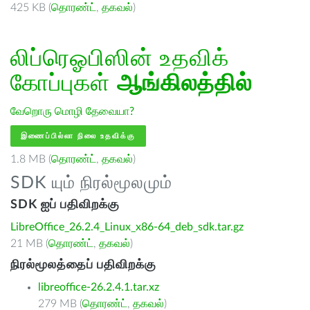
425 KB (
தொரண்ட்
,
தகவல்
)
லிப்ரெஓபிஸின் உதவிக்
கோப்புகள்
ஆங்கிலத்தில்
வேறொரு மொழி தேவையா?
இணைப்பில்லா நிலை உதவிக்கு
1.8 MB (
தொரண்ட்
,
தகவல்
)
SDK யும் நிரல்மூலமும்
SDK ஐப் பதிவிறக்கு
LibreOffice_26.2.4_Linux_x86-64_deb_sdk.tar.gz
21 MB (
தொரண்ட்
,
தகவல்
)
நிரல்மூலத்தைப் பதிவிறக்கு
libreoffice-26.2.4.1.tar.xz
279 MB (
தொரண்ட்
,
தகவல்
)