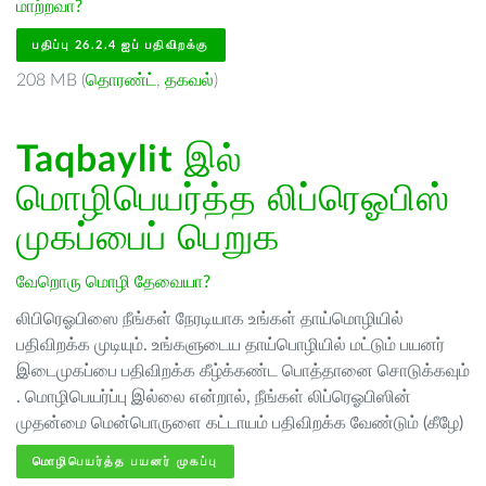
மாற்றவா?
பதிப்பு 26.2.4 ஐப் பதிவிறக்கு
208 MB (
தொரண்ட்
,
தகவல்
)
Taqbaylit
இல்
மொழிபெயர்த்த லிப்ரெஓபிஸ்
முகப்பைப் பெறுக
வேறொரு மொழி தேவையா?
லிபிரெஓபிஸை நீங்கள் நேரடியாக உங்கள் தாய்மொழியில்
பதிவிறக்க முடியும். உங்களுடைய தாய்பொழியில் மட்டும் பயனர்
இடைமுகப்பை பதிவிறக்க கீழ்க்கண்ட பொத்தானை சொடுக்கவும்
. மொழிபெயர்ப்பு இல்லை என்றால், நீங்கள் லிப்ரெஓபிஸின்
முதன்மை மென்பொருளை கட்டாயம் பதிவிறக்க வேண்டும் (கீழே)
மொழிபெயர்த்த பயனர் முகப்பு