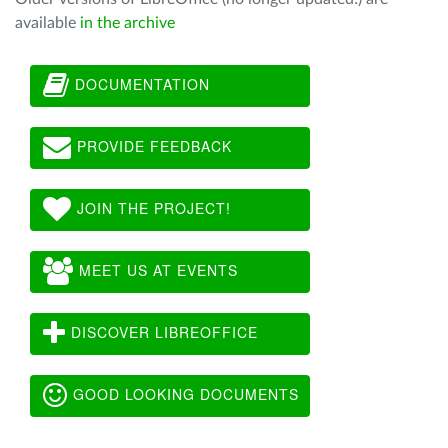
available
in the archive
DOCUMENTATION
PROVIDE FEEDBACK
JOIN THE PROJECT!
MEET US AT EVENTS
DISCOVER LIBREOFFICE
GOOD LOOKING DOCUMENTS