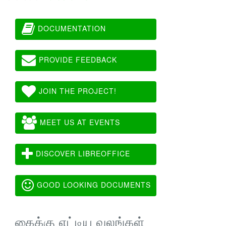
DOCUMENTATION
PROVIDE FEEDBACK
JOIN THE PROJECT!
MEET US AT EVENTS
DISCOVER LIBREOFFICE
GOOD LOOKING DOCUMENTS
கைக்கு எட்டிய வலங்கள்