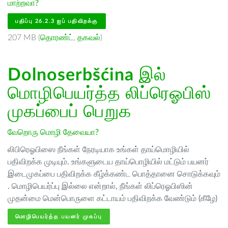
மாற்றவா?
பதிப்பு 26.2.3 ஐப் பதிவிறக்கு
207 MB (
தொரண்ட்
,
தகவல்
)
Dolnoserbšćina
இல்
மொழிபெயர்த்த லிப்ரெஓபிஸ்
முகப்பைப் பெறுக
வேறொரு மொழி தேவையா?
லிபிரெஓபிஸை நீங்கள் நேரடியாக உங்கள் தாய்மொழியில்
பதிவிறக்க முடியும். உங்களுடைய தாய்பொழியில் மட்டும் பயனர்
இடைமுகப்பை பதிவிறக்க கீழ்க்கண்ட பொத்தானை சொடுக்கவும்
. மொழிபெயர்ப்பு இல்லை என்றால், நீங்கள் லிப்ரெஓபிஸின்
முதன்மை மென்பொருளை கட்டாயம் பதிவிறக்க வேண்டும் (கீழே)
மொழிபெயர்த்த பயனர் முகப்பு