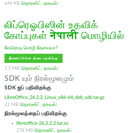
644 KB (
தொரண்ட்
,
தகவல்
)
லிப்ரெஓபிஸின் உதவிக்
கோப்புகள்
नेपाली
மொழியில்
வேறொரு மொழி தேவையா?
இணைப்பில்லா நிலை உதவிக்கு
2.5 MB (
தொரண்ட்
,
தகவல்
)
SDK யும் நிரல்மூலமும்
SDK ஐப் பதிவிறக்கு
LibreOffice_26.2.2_Linux_x86-64_deb_sdk.tar.gz
21 MB (
தொரண்ட்
,
தகவல்
)
நிரல்மூலத்தைப் பதிவிறக்கு
libreoffice-26.2.2.2.tar.xz
278 MB (
தொரண்ட்
,
தகவல்
)