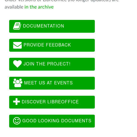
available
in the archive
DOCUMENTATION
PROVIDE FEEDBACK
JOIN THE PROJECT!
MEET US AT EVENTS
DISCOVER LIBREOFFICE
GOOD LOOKING DOCUMENTS