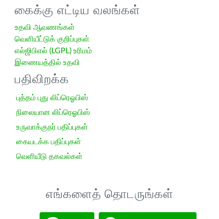
கைக்கு எட்டிய வலங்கள்
உதவி ஆவணங்கள்
வெளியீட்டுக் குறிப்புகள்
எல்ஜிபிஎல் (LGPL) உரிமம்
இணையத்தில் உதவி
பதிவிறக்க
புத்தம் புது லிப்ரெஓபிஸ்
நிலையான லிப்ரெஓபிஸ்
உருவாக்குநர் பதிப்புகள்
கையடக்க பதிப்புகள்
வெளியீடு தகவல்கள்
எங்களைத் தொடருங்கள்