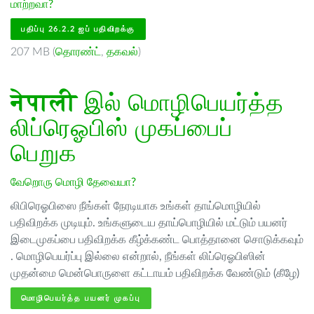
மாற்றவா?
பதிப்பு 26.2.2 ஐப் பதிவிறக்கு
207 MB (
தொரண்ட்
,
தகவல்
)
नेपाली
இல் மொழிபெயர்த்த
லிப்ரெஓபிஸ் முகப்பைப்
பெறுக
வேறொரு மொழி தேவையா?
லிபிரெஓபிஸை நீங்கள் நேரடியாக உங்கள் தாய்மொழியில்
பதிவிறக்க முடியும். உங்களுடைய தாய்பொழியில் மட்டும் பயனர்
இடைமுகப்பை பதிவிறக்க கீழ்க்கண்ட பொத்தானை சொடுக்கவும்
. மொழிபெயர்ப்பு இல்லை என்றால், நீங்கள் லிப்ரெஓபிஸின்
முதன்மை மென்பொருளை கட்டாயம் பதிவிறக்க வேண்டும் (கீழே)
மொழிபெயர்த்த பயனர் முகப்பு