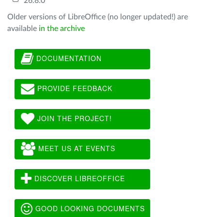
26.8.0
Older versions of LibreOffice (no longer updated!) are
available
in the archive
DOCUMENTATION
PROVIDE FEEDBACK
JOIN THE PROJECT!
MEET US AT EVENTS
DISCOVER LIBREOFFICE
GOOD LOOKING DOCUMENTS