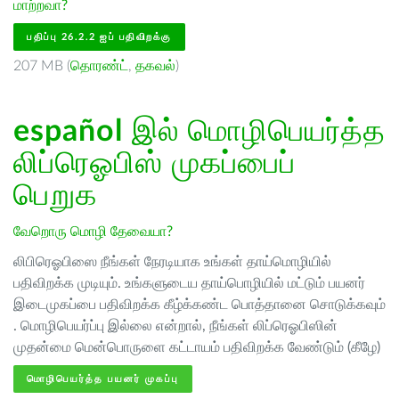
மாற்றவா?
பதிப்பு 26.2.2 ஐப் பதிவிறக்கு
207 MB (
தொரண்ட்
,
தகவல்
)
español
இல் மொழிபெயர்த்த
லிப்ரெஓபிஸ் முகப்பைப்
பெறுக
வேறொரு மொழி தேவையா?
லிபிரெஓபிஸை நீங்கள் நேரடியாக உங்கள் தாய்மொழியில்
பதிவிறக்க முடியும். உங்களுடைய தாய்பொழியில் மட்டும் பயனர்
இடைமுகப்பை பதிவிறக்க கீழ்க்கண்ட பொத்தானை சொடுக்கவும்
. மொழிபெயர்ப்பு இல்லை என்றால், நீங்கள் லிப்ரெஓபிஸின்
முதன்மை மென்பொருளை கட்டாயம் பதிவிறக்க வேண்டும் (கீழே)
மொழிபெயர்த்த பயனர் முகப்பு