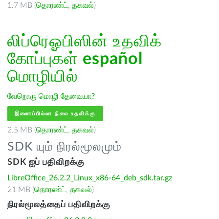
1.7 MB (
தொரண்ட்
,
தகவல்
)
லிப்ரெஓபிஸின் உதவிக்
கோப்புகள்
español
மொழியில்
வேறொரு மொழி தேவையா?
இணைப்பில்லா நிலை உதவிக்கு
2.5 MB (
தொரண்ட்
,
தகவல்
)
SDK யும் நிரல்மூலமும்
SDK ஐப் பதிவிறக்கு
LibreOffice_26.2.2_Linux_x86-64_deb_sdk.tar.gz
21 MB (
தொரண்ட்
,
தகவல்
)
நிரல்மூலத்தைப் பதிவிறக்கு