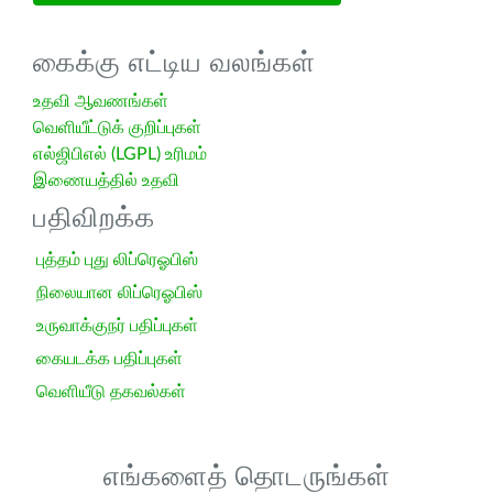
கைக்கு எட்டிய வலங்கள்
உதவி ஆவணங்கள்
வெளியீட்டுக் குறிப்புகள்
எல்ஜிபிஎல் (LGPL) உரிமம்
இணையத்தில் உதவி
பதிவிறக்க
புத்தம் புது லிப்ரெஓபிஸ்
நிலையான லிப்ரெஓபிஸ்
உருவாக்குநர் பதிப்புகள்
கையடக்க பதிப்புகள்
வெளியீடு தகவல்கள்
எங்களைத் தொடருங்கள்