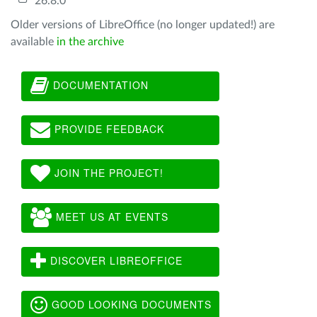
26.8.0
Older versions of LibreOffice (no longer updated!) are
available
in the archive
DOCUMENTATION
PROVIDE FEEDBACK
JOIN THE PROJECT!
MEET US AT EVENTS
DISCOVER LIBREOFFICE
GOOD LOOKING DOCUMENTS