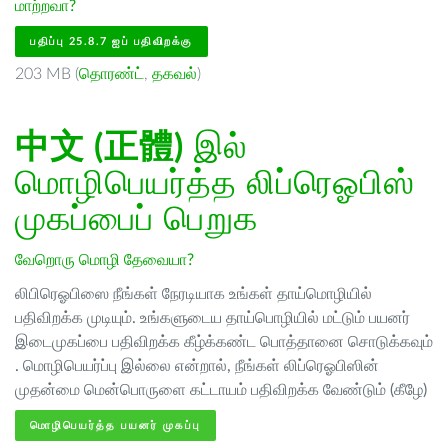
மாற்றவா?
பதிப்பு 25.8.7 ஐப் பதிவிறக்கு
203 MB (
தொரண்ட்
,
தகவல்
)
中文 (正體)
இல்
மொழிபெயர்த்த லிப்ரெஓபிஸ்
முகப்பைப் பெறுக
வேறொரு மொழி தேவையா?
லிபிரெஓபிஸை நீங்கள் நேரடியாக உங்கள் தாய்மொழியில்
பதிவிறக்க முடியும். உங்களுடைய தாய்பொழியில் மட்டும் பயனர்
இடைமுகப்பை பதிவிறக்க கீழ்க்கண்ட பொத்தானை சொடுக்கவும்
. மொழிபெயர்ப்பு இல்லை என்றால், நீங்கள் லிப்ரெஓபிஸின்
முதன்மை மென்பொருளை கட்டாயம் பதிவிறக்க வேண்டும் (கீழே)
மொழிபெயர்த்த பயனர் முகப்பு