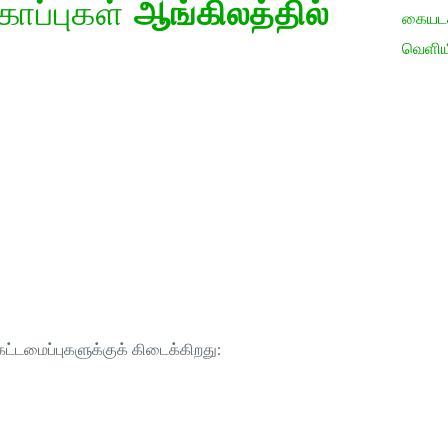
கோப்புகள்
ஆங்கிலத்தில்
கையடக்
வெளிய
ட்டமைப்புகளுக்குக் கிடைக்கிறது: