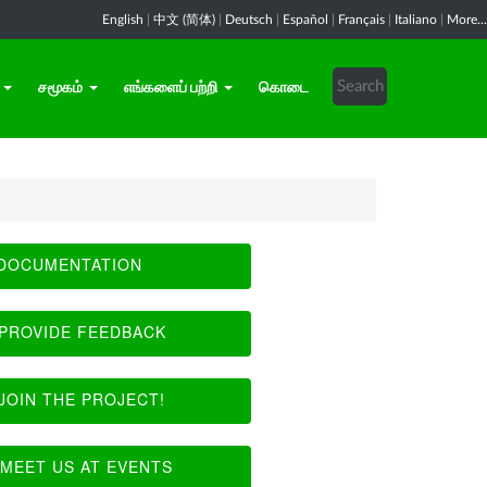
English
|
中文 (简体)
|
Deutsch
|
Español
|
Français
|
Italiano
|
More...
சமூகம்
எங்களைப் பற்றி
கொடை
DOCUMENTATION
PROVIDE FEEDBACK
JOIN THE PROJECT!
MEET US AT EVENTS