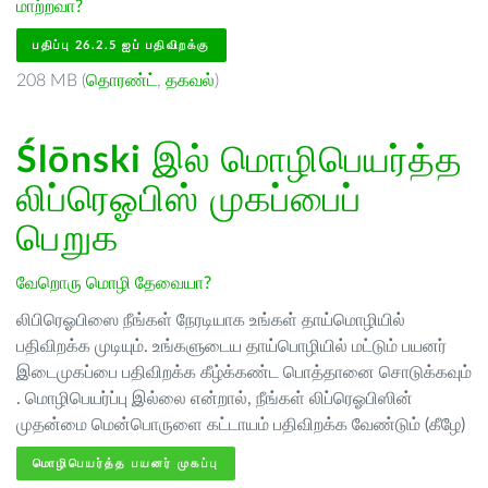
மாற்றவா?
பதிப்பு 26.2.5 ஐப் பதிவிறக்கு
208 MB (
தொரண்ட்
,
தகவல்
)
Ślōnski
இல் மொழிபெயர்த்த
லிப்ரெஓபிஸ் முகப்பைப்
பெறுக
வேறொரு மொழி தேவையா?
லிபிரெஓபிஸை நீங்கள் நேரடியாக உங்கள் தாய்மொழியில்
பதிவிறக்க முடியும். உங்களுடைய தாய்பொழியில் மட்டும் பயனர்
இடைமுகப்பை பதிவிறக்க கீழ்க்கண்ட பொத்தானை சொடுக்கவும்
. மொழிபெயர்ப்பு இல்லை என்றால், நீங்கள் லிப்ரெஓபிஸின்
முதன்மை மென்பொருளை கட்டாயம் பதிவிறக்க வேண்டும் (கீழே)
மொழிபெயர்த்த பயனர் முகப்பு