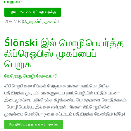
மாற்றவா?
பதிப்பு 26.2.5 ஐப் பதிவிறக்கு
208 MB (
தொரண்ட்
,
தகவல்
)
Ślōnski
இல் மொழிபெயர்த்த
லிப்ரெஓபிஸ் முகப்பைப்
பெறுக
வேறொரு மொழி தேவையா?
லிபிரெஓபிஸை நீங்கள் நேரடியாக உங்கள் தாய்மொழியில்
பதிவிறக்க முடியும். உங்களுடைய தாய்பொழியில் மட்டும் பயனர்
இடைமுகப்பை பதிவிறக்க கீழ்க்கண்ட பொத்தானை சொடுக்கவும்
. மொழிபெயர்ப்பு இல்லை என்றால், நீங்கள் லிப்ரெஓபிஸின்
முதன்மை மென்பொருளை கட்டாயம் பதிவிறக்க வேண்டும் (கீழே)
மொழிபெயர்த்த பயனர் முகப்பு