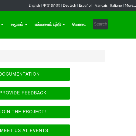
English
|
中文 (简体)
|
Deutsch
|
Español
|
Français
|
Italiano
|
More...
சமூகம்
எங்களைப் பற்றி
கொடை
DOCUMENTATION
PROVIDE FEEDBACK
JOIN THE PROJECT!
MEET US AT EVENTS