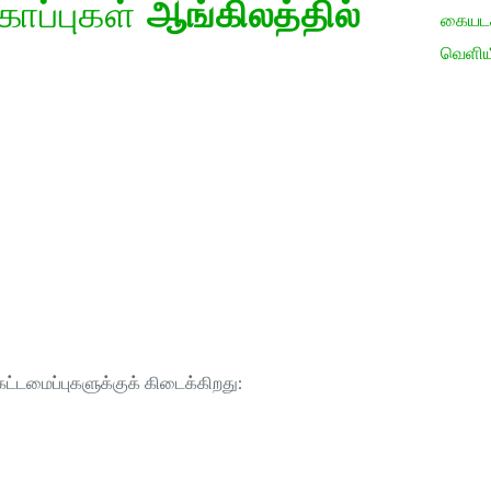
கோப்புகள்
ஆங்கிலத்தில்
கையடக்
வெளிய
ட்டமைப்புகளுக்குக் கிடைக்கிறது: