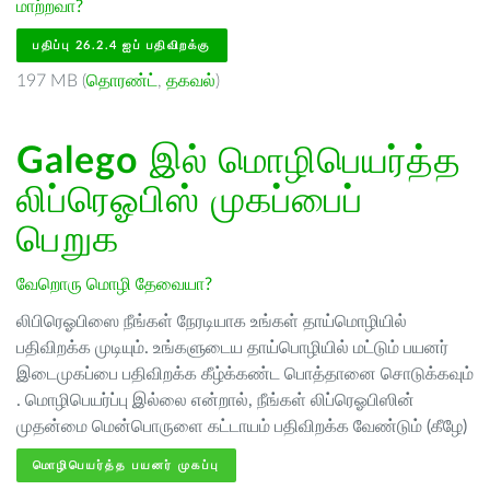
மாற்றவா?
பதிப்பு 26.2.4 ஐப் பதிவிறக்கு
197 MB (
தொரண்ட்
,
தகவல்
)
Galego
இல் மொழிபெயர்த்த
லிப்ரெஓபிஸ் முகப்பைப்
பெறுக
வேறொரு மொழி தேவையா?
லிபிரெஓபிஸை நீங்கள் நேரடியாக உங்கள் தாய்மொழியில்
பதிவிறக்க முடியும். உங்களுடைய தாய்பொழியில் மட்டும் பயனர்
இடைமுகப்பை பதிவிறக்க கீழ்க்கண்ட பொத்தானை சொடுக்கவும்
. மொழிபெயர்ப்பு இல்லை என்றால், நீங்கள் லிப்ரெஓபிஸின்
முதன்மை மென்பொருளை கட்டாயம் பதிவிறக்க வேண்டும் (கீழே)
மொழிபெயர்த்த பயனர் முகப்பு