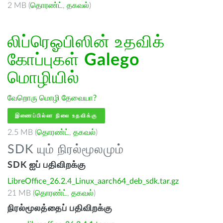
2 MB (
தொரண்ட்
,
தகவல்
)
லிப்ரெஓபிஸின் உதவிக்
கோப்புகள்
Galego
மொழியில்
வேறொரு மொழி தேவையா?
இணைப்பில்லா நிலை உதவிக்கு
2.5 MB (
தொரண்ட்
,
தகவல்
)
SDK யும் நிரல்மூலமும்
SDK ஐப் பதிவிறக்கு
LibreOffice_26.2.4_Linux_aarch64_deb_sdk.tar.gz
21 MB (
தொரண்ட்
,
தகவல்
)
நிரல்மூலத்தைப் பதிவிறக்கு