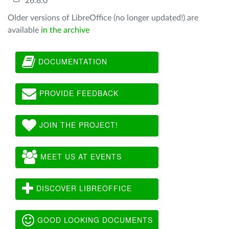
26.8.0
Older versions of LibreOffice (no longer updated!) are
available
in the archive
DOCUMENTATION
PROVIDE FEEDBACK
JOIN THE PROJECT!
MEET US AT EVENTS
DISCOVER LIBREOFFICE
GOOD LOOKING DOCUMENTS