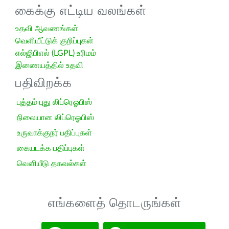
கைக்கு எட்டிய வலங்கள்
உதவி ஆவணங்கள்
வெளியீட்டுக் குறிப்புகள்
எல்ஜிபிஎல் (LGPL) உரிமம்
இணையத்தில் உதவி
பதிவிறக்க
புத்தம் புது லிப்ரெஓபிஸ்
நிலையான லிப்ரெஓபிஸ்
உருவாக்குநர் பதிப்புகள்
கையடக்க பதிப்புகள்
வெளியீடு தகவல்கள்
எங்களைத் தொடருங்கள்