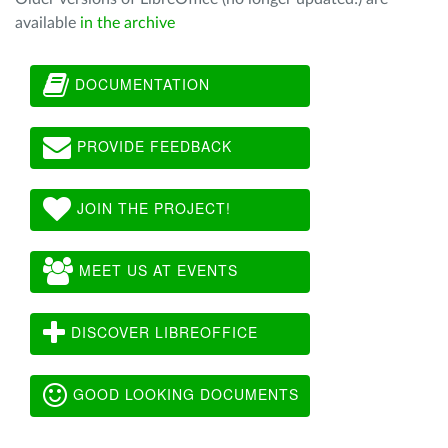
available
in the archive
DOCUMENTATION
PROVIDE FEEDBACK
JOIN THE PROJECT!
MEET US AT EVENTS
DISCOVER LIBREOFFICE
GOOD LOOKING DOCUMENTS