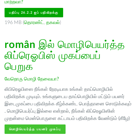
மாற்றவா?
பதிப்பு 26.2.2 ஐப் பதிவிறக்கு
196 MB (
தொரண்ட்
,
தகவல்
)
român
இல் மொழிபெயர்த்த
லிப்ரெஓபிஸ் முகப்பைப்
பெறுக
வேறொரு மொழி தேவையா?
லிபிரெஓபிஸை நீங்கள் நேரடியாக உங்கள் தாய்மொழியில்
பதிவிறக்க முடியும். உங்களுடைய தாய்பொழியில் மட்டும் பயனர்
இடைமுகப்பை பதிவிறக்க கீழ்க்கண்ட பொத்தானை சொடுக்கவும்
. மொழிபெயர்ப்பு இல்லை என்றால், நீங்கள் லிப்ரெஓபிஸின்
முதன்மை மென்பொருளை கட்டாயம் பதிவிறக்க வேண்டும் (கீழே)
மொழிபெயர்த்த பயனர் முகப்பு