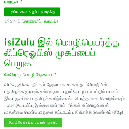
மாற்றவா?
பதிப்பு 26.2.5 ஐப் பதிவிறக்கு
196 MB (
தொரண்ட்
,
தகவல்
)
isiZulu
இல் மொழிபெயர்த்த
லிப்ரெஓபிஸ் முகப்பைப்
பெறுக
வேறொரு மொழி தேவையா?
லிபிரெஓபிஸை நீங்கள் நேரடியாக உங்கள் தாய்மொழியில்
பதிவிறக்க முடியும். உங்களுடைய தாய்பொழியில் மட்டும் பயனர்
இடைமுகப்பை பதிவிறக்க கீழ்க்கண்ட பொத்தானை சொடுக்கவும்
. மொழிபெயர்ப்பு இல்லை என்றால், நீங்கள் லிப்ரெஓபிஸின்
முதன்மை மென்பொருளை கட்டாயம் பதிவிறக்க வேண்டும் (கீழே)
மொழிபெயர்த்த பயனர் முகப்பு