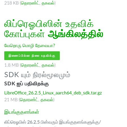
218 KB (
தொரண்ட்
,
தகவல்
)
லிப்ரெஓபிஸின் உதவிக்
கோப்புகள்
ஆங்கிலத்தில்
வேறொரு மொழி தேவையா?
இணைப்பில்லா நிலை உதவிக்கு
1.8 MB (
தொரண்ட்
,
தகவல்
)
SDK யும் நிரல்மூலமும்
SDK ஐப் பதிவிறக்கு
LibreOffice_26.2.5_Linux_aarch64_deb_sdk.tar.gz
21 MB (
தொரண்ட்
,
தகவல்
)
இயங்குதளங்கள்
லிப்ரெஓபிஸ் 26.2.5 பின்வரும் இயங்குதளங்களுக்கு/