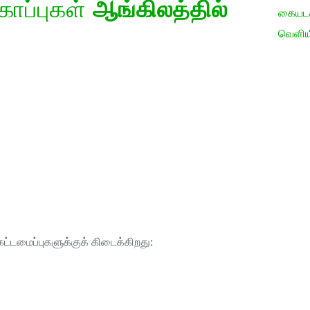
கோப்புகள்
ஆங்கிலத்தில்
கையடக்
வெளிய
ட்டமைப்புகளுக்குக் கிடைக்கிறது: