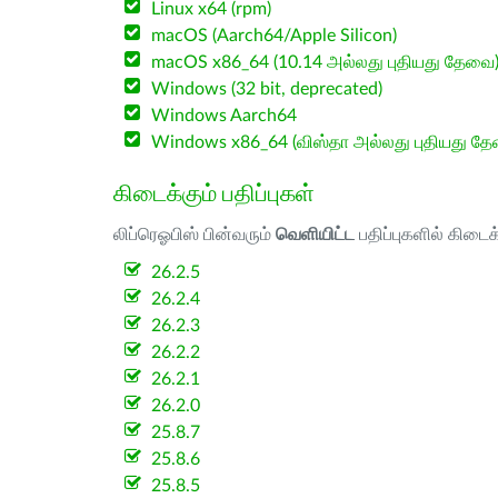
Linux x64 (rpm)
macOS (Aarch64/Apple Silicon)
macOS x86_64 (10.14 அல்லது புதியது தேவை
Windows (32 bit, deprecated)
Windows Aarch64
Windows x86_64 (விஸ்தா அல்லது புதியது த
கிடைக்கும் பதிப்புகள்
லிப்ரெஓபிஸ் பின்வரும்
வெளியிட்ட
பதிப்புகளில் கிடைக
26.2.5
26.2.4
26.2.3
26.2.2
26.2.1
26.2.0
25.8.7
25.8.6
25.8.5