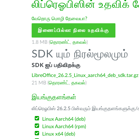
லிப்ரெஓபிஸின் உதவிக் 
வேறொரு மொழி தேவையா?
இணைப்பில்லா நிலை உதவிக்கு
1.8 MB (
தொரண்ட்
,
தகவல்
)
SDK யும் நிரல்மூலமும்
SDK ஐப் பதிவிறக்கு
LibreOffice_26.2.5_Linux_aarch64_deb_sdk.tar.gz
21 MB (
தொரண்ட்
,
தகவல்
)
இயங்குதளங்கள்
லிப்ரெஓபிஸ் 26.2.5 பின்வரும் இயங்குதளங்களுக்கு/க
Linux Aarch64 (deb)
Linux Aarch64 (rpm)
Linux x64 (deb)