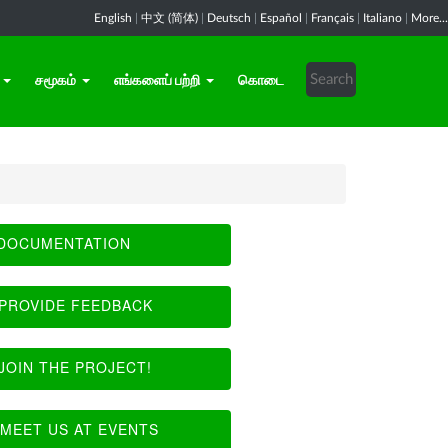
English
|
中文 (简体)
|
Deutsch
|
Español
|
Français
|
Italiano
|
More...
சமூகம்
எங்களைப் பற்றி
கொடை
DOCUMENTATION
PROVIDE FEEDBACK
JOIN THE PROJECT!
MEET US AT EVENTS