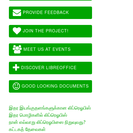
PROVIDE FEEDBACK
JOIN THE PROJECT!
MEET US AT EVENTS
DISCOVER LIBREOFFICE
GOOD LOOKING DOCUMENTS
இதர இயங்குதளங்களுக்கான லிப்ரெஓபிஸ்
இதர மொழிகளில் லிப்ரெஓபிஸ்
நான் எவ்வாறு லிப்ரெஓபிஸை நிறுவுவது?
கட்டகத் தேவைகள்