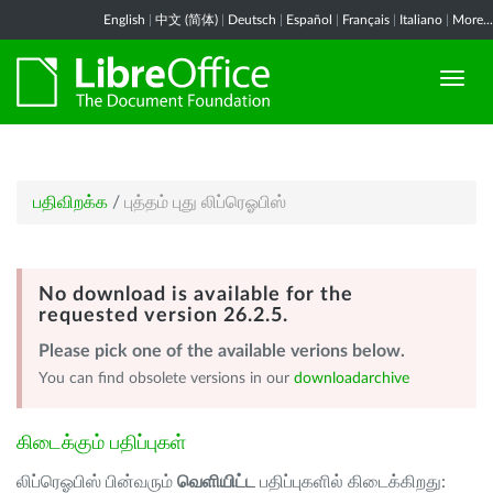
English
|
中文 (简体)
|
Deutsch
|
Español
|
Français
|
Italiano
|
More...
பதிவிறக்க
/
புத்தம் புது லிப்ரெஓபிஸ்
No download is available for the
requested version 26.2.5.
Please pick one of the available verions below.
You can find obsolete versions in our
downloadarchive
கிடைக்கும் பதிப்புகள்
லிப்ரெஓபிஸ் பின்வரும்
வெளியிட்ட
பதிப்புகளில் கிடைக்கிறது: