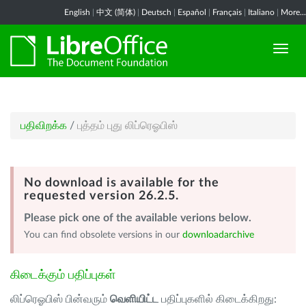
English
|
中文 (简体)
|
Deutsch
|
Español
|
Français
|
Italiano
|
More...
பதிவிறக்க
/
புத்தம் புது லிப்ரெஓபிஸ்
No download is available for the
requested version 26.2.5.
Please pick one of the available verions below.
You can find obsolete versions in our
downloadarchive
கிடைக்கும் பதிப்புகள்
லிப்ரெஓபிஸ் பின்வரும்
வெளியிட்ட
பதிப்புகளில் கிடைக்கிறது: