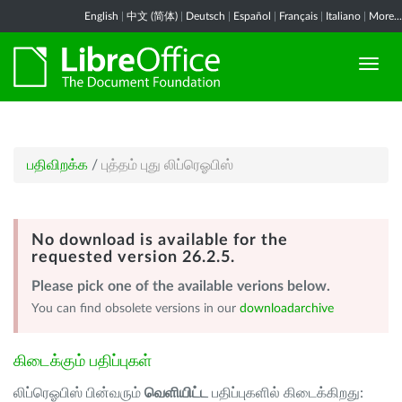
English
|
中文 (简体)
|
Deutsch
|
Español
|
Français
|
Italiano
|
More...
பதிவிறக்க
/
புத்தம் புது லிப்ரெஓபிஸ்
No download is available for the
requested version 26.2.5.
Please pick one of the available verions below.
You can find obsolete versions in our
downloadarchive
கிடைக்கும் பதிப்புகள்
லிப்ரெஓபிஸ் பின்வரும்
வெளியிட்ட
பதிப்புகளில் கிடைக்கிறது: