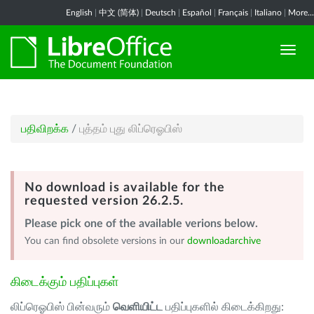
English
|
中文 (简体)
|
Deutsch
|
Español
|
Français
|
Italiano
|
More...
பதிவிறக்க
/
புத்தம் புது லிப்ரெஓபிஸ்
No download is available for the
requested version 26.2.5.
Please pick one of the available verions below.
You can find obsolete versions in our
downloadarchive
கிடைக்கும் பதிப்புகள்
லிப்ரெஓபிஸ் பின்வரும்
வெளியிட்ட
பதிப்புகளில் கிடைக்கிறது: