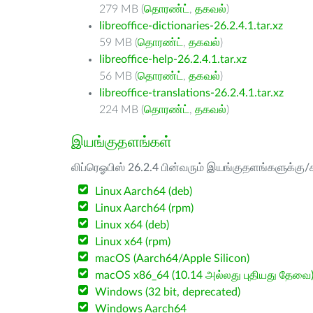
279 MB (
தொரண்ட்
,
தகவல்
)
libreoffice-dictionaries-26.2.4.1.tar.xz
59 MB (
தொரண்ட்
,
தகவல்
)
libreoffice-help-26.2.4.1.tar.xz
56 MB (
தொரண்ட்
,
தகவல்
)
libreoffice-translations-26.2.4.1.tar.xz
224 MB (
தொரண்ட்
,
தகவல்
)
இயங்குதளங்கள்
லிப்ரெஓபிஸ் 26.2.4 பின்வரும் இயங்குதளங்களுக்கு/க
Linux Aarch64 (deb)
Linux Aarch64 (rpm)
Linux x64 (deb)
Linux x64 (rpm)
macOS (Aarch64/Apple Silicon)
macOS x86_64 (10.14 அல்லது புதியது தேவை
Windows (32 bit, deprecated)
Windows Aarch64