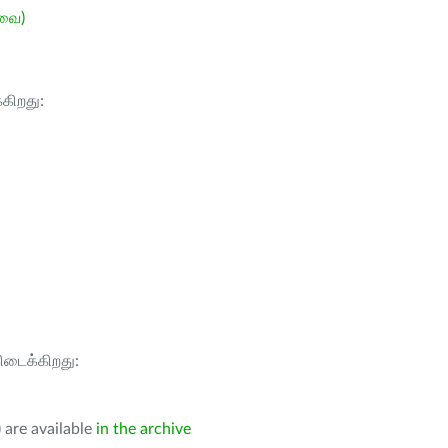
ேவை)
்கிறது:
கிடைக்கிறது:
 are available
in the archive