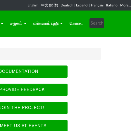
English
|
中文 (简体)
|
Deutsch
|
Español
|
Français
|
Italiano
|
More...
சமூகம்
எங்களைப் பற்றி
கொடை
DOCUMENTATION
PROVIDE FEEDBACK
JOIN THE PROJECT!
MEET US AT EVENTS