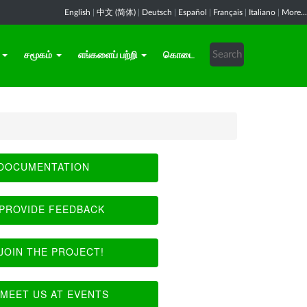
English
|
中文 (简体)
|
Deutsch
|
Español
|
Français
|
Italiano
|
More...
சமூகம்
எங்களைப் பற்றி
கொடை
DOCUMENTATION
PROVIDE FEEDBACK
JOIN THE PROJECT!
MEET US AT EVENTS