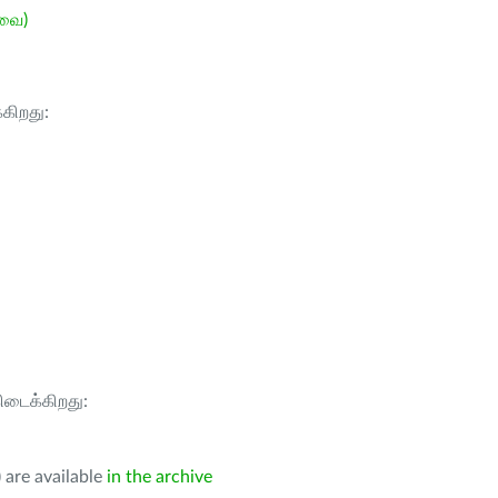
ேவை)
்கிறது:
கிடைக்கிறது:
 are available
in the archive