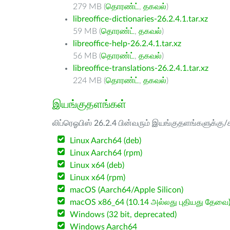
279 MB (
தொரண்ட்
,
தகவல்
)
libreoffice-dictionaries-26.2.4.1.tar.xz
59 MB (
தொரண்ட்
,
தகவல்
)
libreoffice-help-26.2.4.1.tar.xz
56 MB (
தொரண்ட்
,
தகவல்
)
libreoffice-translations-26.2.4.1.tar.xz
224 MB (
தொரண்ட்
,
தகவல்
)
இயங்குதளங்கள்
லிப்ரெஓபிஸ் 26.2.4 பின்வரும் இயங்குதளங்களுக்கு/க
Linux Aarch64 (deb)
Linux Aarch64 (rpm)
Linux x64 (deb)
Linux x64 (rpm)
macOS (Aarch64/Apple Silicon)
macOS x86_64 (10.14 அல்லது புதியது தேவை
Windows (32 bit, deprecated)
Windows Aarch64