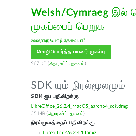
Welsh/Cymraeg
இல் ம
முகப்பைப் பெறுக
வேறொரு மொழி தேவையா?
மொழிபெயர்த்த பயனர் முகப்பு
987 KB (
தொரண்ட்
,
தகவல்
)
SDK யும் நிரல்மூலமும்
SDK ஐப் பதிவிறக்கு
LibreOffice_26.2.4_MacOS_aarch64_sdk.dmg
55 MB (
தொரண்ட்
,
தகவல்
)
நிரல்மூலத்தைப் பதிவிறக்கு
libreoffice-26.2.4.1.tar.xz