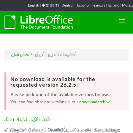
English
|
中文 (简体)
|
Deutsch
|
Español
|
Français
|
Italiano
|
More...
பதிவிறக்க
/
புத்தம் புது லிப்ரெஓபிஸ்
No download is available for the
requested version 26.2.5.
Please pick one of the available verions below.
You can find obsolete versions in our
downloadarchive
கிடைக்கும் பதிப்புகள்
லிப்ரெஓபிஸ் பின்வரும்
வெளியிட்ட
பதிப்புகளில் கிடைக்கிறது: