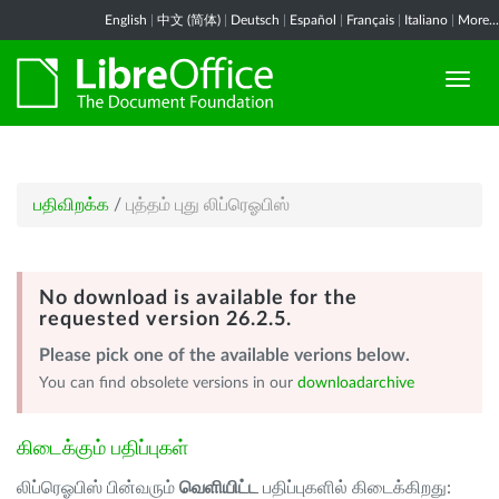
English
|
中文 (简体)
|
Deutsch
|
Español
|
Français
|
Italiano
|
More...
பதிவிறக்க
/
புத்தம் புது லிப்ரெஓபிஸ்
No download is available for the
requested version 26.2.5.
Please pick one of the available verions below.
You can find obsolete versions in our
downloadarchive
கிடைக்கும் பதிப்புகள்
லிப்ரெஓபிஸ் பின்வரும்
வெளியிட்ட
பதிப்புகளில் கிடைக்கிறது: