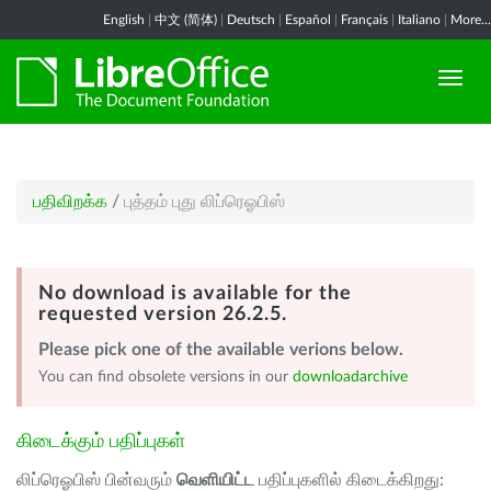
English
|
中文 (简体)
|
Deutsch
|
Español
|
Français
|
Italiano
|
More...
பதிவிறக்க
/
புத்தம் புது லிப்ரெஓபிஸ்
No download is available for the
requested version 26.2.5.
Please pick one of the available verions below.
You can find obsolete versions in our
downloadarchive
கிடைக்கும் பதிப்புகள்
லிப்ரெஓபிஸ் பின்வரும்
வெளியிட்ட
பதிப்புகளில் கிடைக்கிறது: