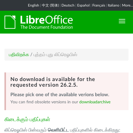
English
|
中文 (简体)
|
Deutsch
|
Español
|
Français
|
Italiano
|
More...
பதிவிறக்க
/
புத்தம் புது லிப்ரெஓபிஸ்
No download is available for the
requested version 26.2.5.
Please pick one of the available verions below.
You can find obsolete versions in our
downloadarchive
கிடைக்கும் பதிப்புகள்
லிப்ரெஓபிஸ் பின்வரும்
வெளியிட்ட
பதிப்புகளில் கிடைக்கிறது: